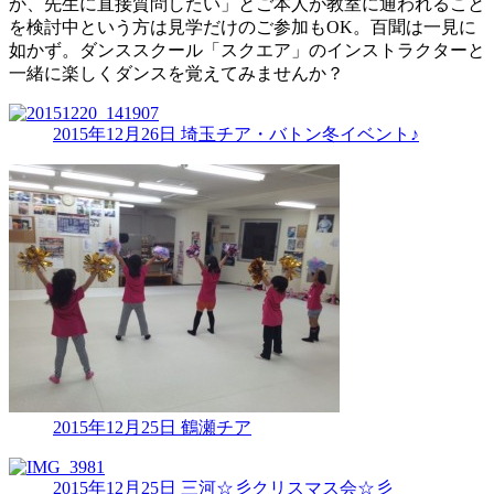
か、先生に直接質問したい」とご本人が教室に通われること
を検討中という方は見学だけのご参加もOK。百聞は一見に
如かず。ダンススクール「スクエア」のインストラクターと
一緒に楽しくダンスを覚えてみませんか？
2015年12月26日
埼玉チア・バトン冬イベント♪
2015年12月25日
鶴瀬チア
2015年12月25日
三河☆彡クリスマス会☆彡