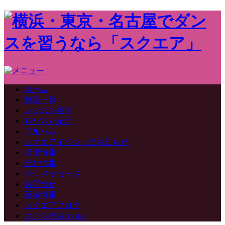
ホーム
教室一覧
レッスン案内
ｲﾝｽﾄﾗｸﾀｰ紹介
アルバム
スクエアイベントのお知らせ
採用情報
会社情報
CEOメッセージ
お問合せ
新着情報
スクエアブログ
ダンス衣装crystal