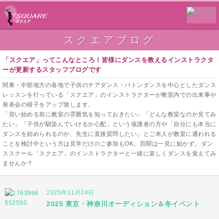
スクエアブログ
「スクエア」ってこんなところ！皆様にダンスを教えるインストラクタ
ーが更新するスタッフブログです
関東・中部地方の各地で子供のチアダンス・バトンダンスを中心としたダンス
レッスンを行っている「スクエア」のインストラクターが教室内での出来事や
発表会の様子をアップ致します。
「習い始める前に教室の雰囲気を知っておきたい」「どんな教室なのか見てみ
たい」「子供が馴染んでいけるか心配」という保護者の方や「自分にも本当に
ダンスを始められるのか、先生に直接質問したい」とご本人が教室に通われる
ことを検討中という方は見学だけのご参加もOK。百聞は一見に如かず。ダン
ススクール「スクエア」のインストラクターと一緒に楽しくダンスを覚えてみ
ませんか？
2025年11月24日
2025 東京・神奈川オーディション＆冬イベント