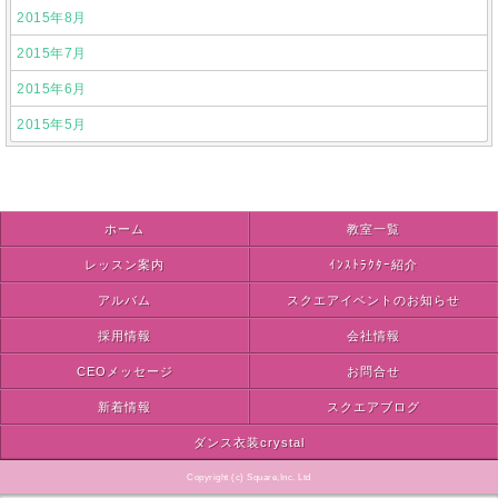
2015年8月
2015年7月
2015年6月
2015年5月
ホーム
教室一覧
レッスン案内
ｲﾝｽﾄﾗｸﾀｰ紹介
アルバム
スクエアイベントのお知らせ
採用情報
会社情報
CEOメッセージ
お問合せ
新着情報
スクエアブログ
ダンス衣装crystal
Copyright (c) Square,Inc. Ltd