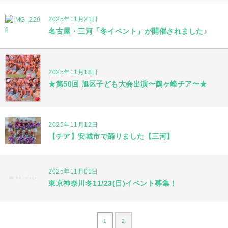
2025年11月21日
名古屋・三河「冬イベント」が開催されました♪
2025年11月18日
★第50回 旭区子ども大会出演〜鶴ヶ峰チア〜★
2025年11月12日
【チア】安城市で踊りました【三河】
2025年11月01日
東京神奈川冬11/23(日)イベント募集！
1
2