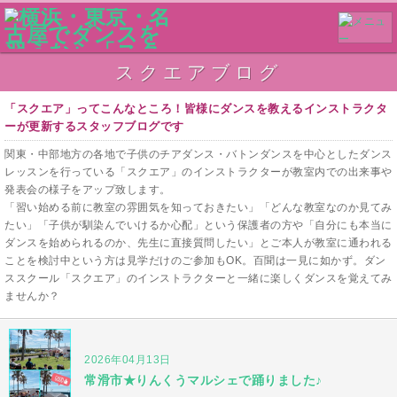
スクエアブログ
「スクエア」ってこんなところ！皆様にダンスを教えるインストラクタ
ーが更新するスタッフブログです
関東・中部地方の各地で子供のチアダンス・バトンダンスを中心としたダンス
レッスンを行っている「スクエア」のインストラクターが教室内での出来事や
発表会の様子をアップ致します。
「習い始める前に教室の雰囲気を知っておきたい」「どんな教室なのか見てみ
たい」「子供が馴染んでいけるか心配」という保護者の方や「自分にも本当に
ダンスを始められるのか、先生に直接質問したい」とご本人が教室に通われる
ことを検討中という方は見学だけのご参加もOK。百聞は一見に如かず。ダン
ススクール「スクエア」のインストラクターと一緒に楽しくダンスを覚えてみ
ませんか？
2026年04月13日
常滑市★りんくうマルシェで踊りました♪