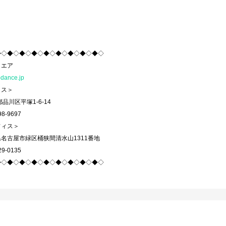
◆◇◆◇◆◇◆◇◆◇◆◇◆◇◆◇◆◇
クエア
-dance.jp
ィス＞
品川区平塚1-6-14
8-9697
フィス＞
名古屋市緑区桶狭間清水山1311番地
9-0135
◆◇◆◇◆◇◆◇◆◇◆◇◆◇◆◇◆◇