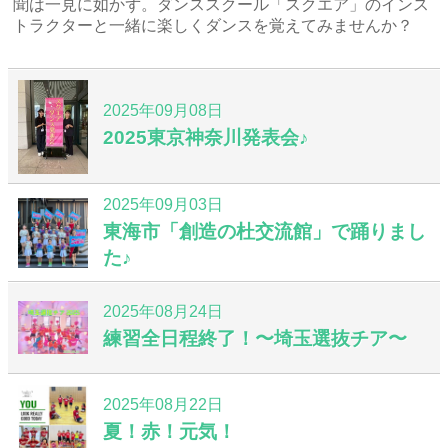
聞は一見に如かず。ダンススクール「スクエア」のインス
トラクターと一緒に楽しくダンスを覚えてみませんか？
2025年09月08日
2025東京神奈川発表会♪
2025年09月03日
東海市「創造の杜交流館」で踊りまし
た♪
2025年08月24日
練習全日程終了！〜埼玉選抜チア〜
2025年08月22日
夏！赤！元気！