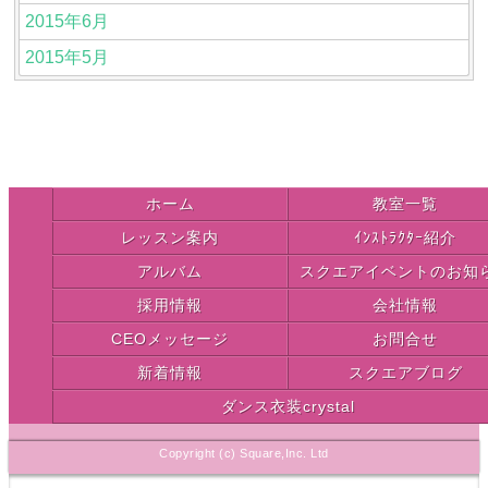
2015年6月
2015年5月
ホーム
教室一覧
レッスン案内
ｲﾝｽﾄﾗｸﾀｰ紹介
アルバム
スクエアイベントのお知
採用情報
会社情報
CEOメッセージ
お問合せ
新着情報
スクエアブログ
ダンス衣装crystal
Copyright (c) Square,Inc. Ltd