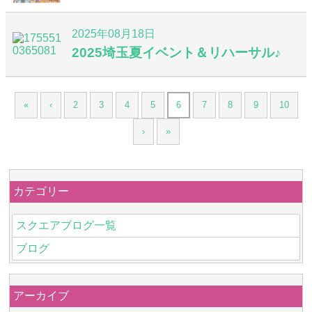
2025年08月18日
2025埼玉夏イベント＆リハーサル♪
«
‹
2
3
4
5
6
7
8
9
10
›
»
カテゴリー
スクエアブログ一覧
ブログ
アーカイブ