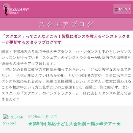
スクエアブログ
「スクエア」ってこんなところ！皆様にダンスを教えるインストラクタ
ーが更新するスタッフブログです
関東・中部地方の各地で子供のチアダンス・バトンダンスを中心としたダンス
レッスンを行っている「スクエア」のインストラクターが教室内での出来事や
発表会の様子をアップ致します。
「習い始める前に教室の雰囲気を知っておきたい」「どんな教室なのか見てみ
たい」「子供が馴染んでいけるか心配」という保護者の方や「自分にも本当に
ダンスを始められるのか、先生に直接質問したい」とご本人が教室に通われる
ことを検討中という方は見学だけのご参加もOK。百聞は一見に如かず。ダン
ススクール「スクエア」のインストラクターと一緒に楽しくダンスを覚えてみ
ませんか？
2025年11月18日
★第50回 旭区子ども大会出演〜鶴ヶ峰チア〜★