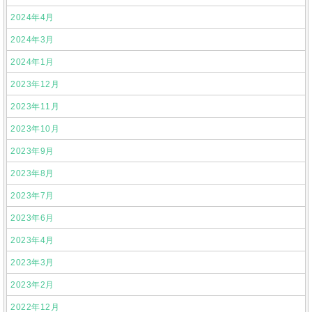
2024年4月
2024年3月
2024年1月
2023年12月
2023年11月
2023年10月
2023年9月
2023年8月
2023年7月
2023年6月
2023年4月
2023年3月
2023年2月
2022年12月