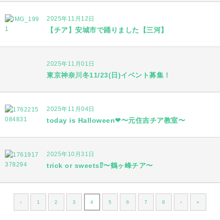
2025年11月12日
【チア】安城市で踊りました【三河】
2025年11月01日
東京神奈川冬11/23(日)イベント募集！
2025年11月04日
today is Halloween❤︎〜元住吉チア教室〜
2025年10月31日
trick or sweets⁉︎〜鶴ヶ峰チア〜
‹
1
2
3
4
5
6
7
8
›
»