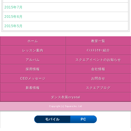
2015年7月
2015年6月
2015年5月
ホーム
教室一覧
レッスン案内
ｲﾝｽﾄﾗｸﾀｰ紹介
アルバム
スクエアイベントのお知らせ
採用情報
会社情報
CEOメッセージ
お問合せ
新着情報
スクエアブログ
ダンス衣装crystal
Copyright (c) Square,Inc. Ltd
モバイル
PC