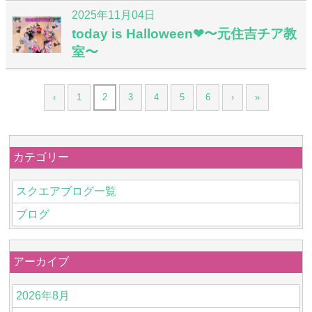
2025年11月04日
today is Halloween❤︎〜元住吉チア教
室〜
‹
1
2
3
4
5
6
›
»
カテゴリー
スクエアブログ一覧
ブログ
アーカイブ
2026年8月