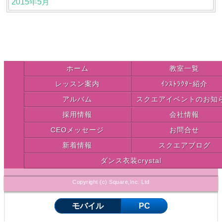
2015年5月
ホーム
教室一覧
レッスン案内
ｲﾝｽﾄﾗｸﾀｰ紹介
アルバム
スクエアイベントのお知
採用情報
会社情報
CEOメッセージ
お問合せ
新着情報
スクエアブログ
ダンス衣装crystal
Copyright (c) Square,Inc. Ltd
モバイル
PC