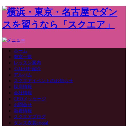
ホーム
教室一覧
レッスン案内
ｲﾝｽﾄﾗｸﾀｰ紹介
アルバム
スクエアイベントのお知らせ
採用情報
会社情報
CEOメッセージ
お問合せ
新着情報
スクエアブログ
ダンス衣装crystal