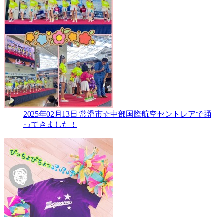
2025年02月13日
常滑市☆中部国際航空セントレアで踊
ってきました！