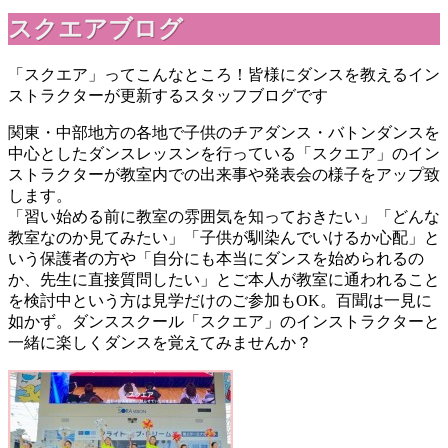
スクエアブログ
「スクエア」ってこんなところ！皆様にダンスを教えるイン
ストラクターが更新するスタッフブログです
関東・中部地方の各地で子供のチアダンス・バトンダンスを
中心としたダンスレッスンを行っている「スクエア」のイン
ストラクターが教室内での出来事や発表会の様子をアップ致
します。
「習い始める前に教室の雰囲気を知っておきたい」「どんな
教室なのか見てみたい」「子供が馴染んでいけるか心配」と
いう保護者の方や「自分にも本当にダンスを始められるの
か、先生に直接質問したい」とご本人が教室に通われること
を検討中という方は見学だけのご参加もOK。百聞は一見に
如かず。ダンススクール「スクエア」のインストラクターと
一緒に楽しくダンスを覚えてみませんか？