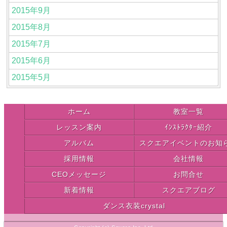
2015年9月
2015年8月
2015年7月
2015年6月
2015年5月
ホーム
教室一覧
レッスン案内
ｲﾝｽﾄﾗｸﾀｰ紹介
アルバム
スクエアイベントのお知
採用情報
会社情報
CEOメッセージ
お問合せ
新着情報
スクエアブログ
ダンス衣装crystal