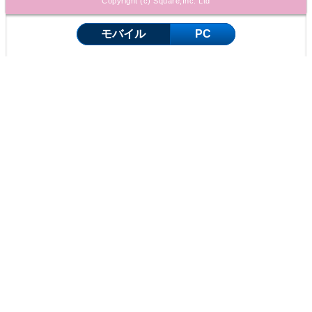
Copyright (c) Square,Inc. Ltd
モバイル
PC