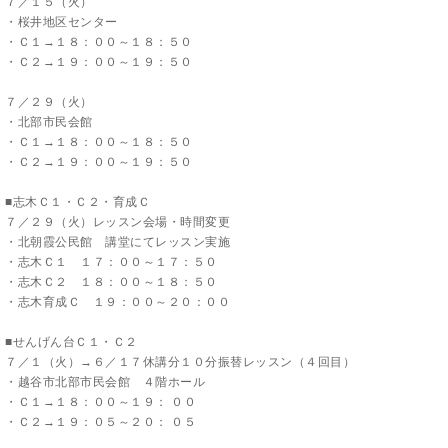
７／１５（火）
・桜井地区センター
・Ｃ１→１８：００～１８：５０
・Ｃ２→１９：００～１９：５０
７／２９（火）
・
北部市民会館
・Ｃ１→１８：００～１８：５０
・Ｃ２→１９：００～１９：５０
■志木Ｃ１・Ｃ２・育成Ｃ
７／２９（火）レッスン会場・時間変更
・北朝霞公民館 講堂にてレッスン実施
・志木Ｃ１ １７：００～１７：５０
・志木Ｃ２ １８：００～１８：５０
・志木育成Ｃ １９：００～２０：００
■せんげん台Ｃ１・Ｃ２
７／１（火）→６／１７休講分１０分振替レッスン（４回目）
・越谷市北部市民会館 ４階ホール
・Ｃ１→１８：００～１９： ００
・Ｃ２→１９：０５～２０： ０５