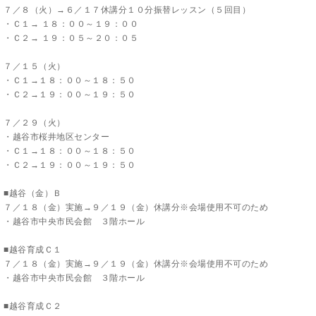
７／８（火）→６／１７休講分１０分振替レッスン（５回目）
・Ｃ１→ １８：００～１９：００
・Ｃ２→ １９：０５～２０：０５
７／１５（火）
・Ｃ１→１８：００～１８：５０
・Ｃ２→１９：００～１９：５０
７／２９（火）
・越谷市桜井地区センター
・Ｃ１→１８：００～１８：５０
・Ｃ２→１９：００～１９：５０
■越谷（金）Ｂ
７／１８（金）実施→９／１９（金）休講分※会場使用不可のため
・越谷市中央市民会館 ３階ホール
■越谷育成Ｃ１
７／１８（金）実施→９／１９（金）休講分※会場使用不可のため
・越谷市中央市民会館 ３階ホール
■越谷育成Ｃ２