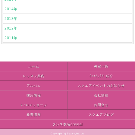
2014年
2013年
2012年
2011年
ホーム
教室一覧
レッスン案内
ｲﾝｽﾄﾗｸﾀｰ紹介
アルバム
スクエアイベントのお知らせ
採用情報
会社情報
CEOメッセージ
お問合せ
新着情報
スクエアブログ
ダンス衣装crystal
Copyright (c) Square,Inc. Ltd