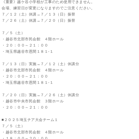
《重要》越ケ谷小学校が工事のため使用できません。
会場、練習日が変更になりますのでご注意ください。
７／１２（土）休講→７／１３（日）振替
７／２６（土）休講→７／２０（日）振替
７／５（土）
・越谷市北部市民会館 ４階ホール
・２０：００～２１：００
・埼玉県越谷市恩間１８１-１
７／１３（日）実施→７／１２（土）休講分
・越谷市北部市民会館 ４階ホール
・２０：００～２１：００
・埼玉県越谷市恩間１８１-１
７／２０（日）実施→７／２６（土）休講分
・越谷市中央市民会館 ３階ホール
・２０：００～２１：００
■２０２５埼玉チア大会チーム１
７／５（土）
・越谷市北部市民会館 ４階ホール
・１８：００～２０：００