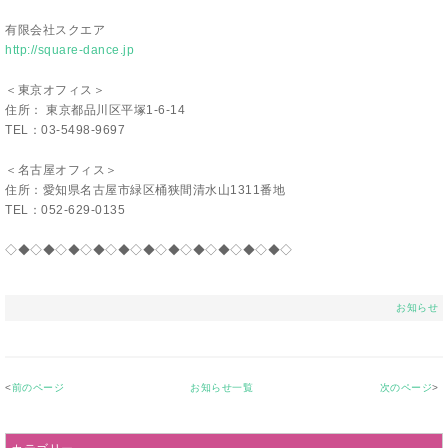
有限会社スクエア
http://square-dance.jp
＜
東京オフィス＞
住所： 東京都品川区平塚1-6-14
TEL：03-5498-9697
＜名古屋オフィス＞
住所：愛知県名古屋市緑区桶狭間清水山1311番地
TEL：052-629-0135
◇◆◇◆◇◆◇◆◇◆◇◆◇◆◇◆◇
◆◇◆◇◆◇
お知らせ
<
前のページ
お知らせ一覧
次のページ
>