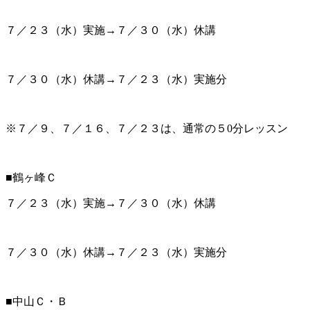
７／２３（水）実施→７／３０（水）休講
７／３０（水）休講→７／２３（水）実施分
※７／９、７／１６、７／２３は、通常の５0分レッスン
■鶴ヶ峰
Ｃ
７／２３（水）実施→７／３０（水）休講
７／３０（水）休講→７／２３（水）実施分
■中山Ｃ・Ｂ