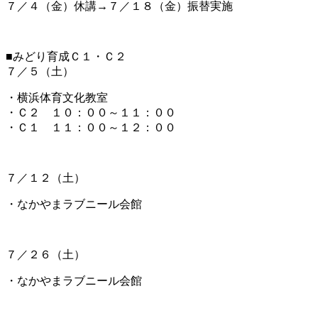
７／４（金）休講→７／１８（金）振替実施
■みどり育成Ｃ１・Ｃ２
７／５（土）
・横浜体育文化教室
・Ｃ２ １０：００～１１：００
・Ｃ１ １１：００～１２：００
７／１２（土）
・なかやまラブニール会館
７／２６（土）
・なかやまラブニール会館