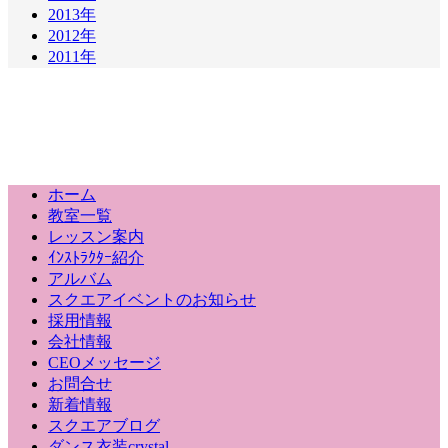
2013年
2012年
2011年
ホーム
教室一覧
レッスン案内
ｲﾝｽﾄﾗｸﾀｰ紹介
アルバム
スクエアイベントのお知らせ
採用情報
会社情報
CEOメッセージ
お問合せ
新着情報
スクエアブログ
ダンス衣装crystal