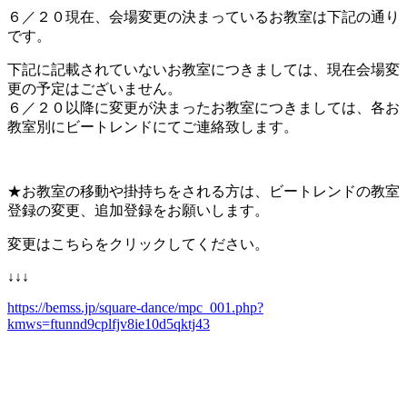
６／２０
現在、会場変更の決まっているお教室は下記の通り
です。
下記に記載されていないお教室につきましては、現在会場変
更の予定はございません。
６／２０
以
降に変更が決まったお教室につきましては、各お
教室別にビートレンドにてご連絡致します。
★
お教室の移動や掛持ちをされる方は、ビートレンドの教室
登録の変更、追加登録をお願いします。
変更はこちらをクリックしてください。
↓↓↓
https://bemss.jp/square-dance/mpc_001.php?
kmws=ftunnd9cplfjv8ie10d5qktj43