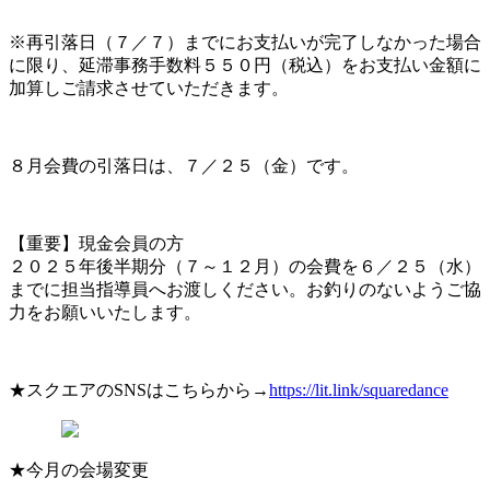
※再引落日（７／７）までにお支払いが完了しなかった場合
に限り、延滞事務手数料５５０円（税込）をお支払い金額に
加算しご請求させていただきます。
８月会費の引落日は、７／２５（金）です。
【重要】現金会員の方
２０２５年後半期分（７～１２月）の会費を６／２５（水）
までに担当指導員へお渡しください。お釣りのないようご協
力をお願いいたします。
★スクエアのSNSはこちらから→
https://lit.link/squaredance
★今月の会場変更