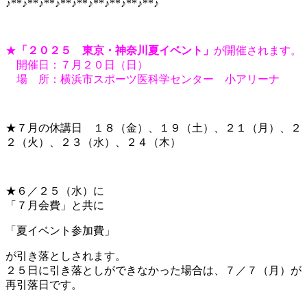
♪**♪**♪**♪**♪**♪**♪**♪**♪**♪
★
「２０２５ 東京・神奈川夏イベント」
が開催されます。
開催日：７月２０日（日）
場 所：横浜市スポーツ医科学センター 小アリーナ
★７月の休講日 １８（金）、１９（土）、２１（月）、２
２（火）、２３（水）、２４（木）
★６／２５（水）に
「７月会費」と共に
「夏イベント参加費」
が引き落としされます。
２５日に引き落としができなかった場合は、７／７（月）が
再引落日です。