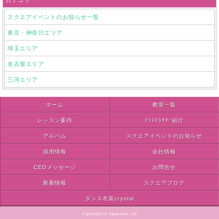
カテゴリー
スクエアイベントのお知らせ一覧
東京・神奈川エリア
埼玉エリア
名古屋エリア
三河エリア
ホーム
教室一覧
レッスン案内
ｲﾝｽﾄﾗｸﾀｰ紹介
アルバム
スクエアイベントのお知らせ
採用情報
会社情報
CEOメッセージ
お問合せ
新着情報
スクエアブログ
ダンス衣装crystal
Copyright (c) Square,Inc. Ltd