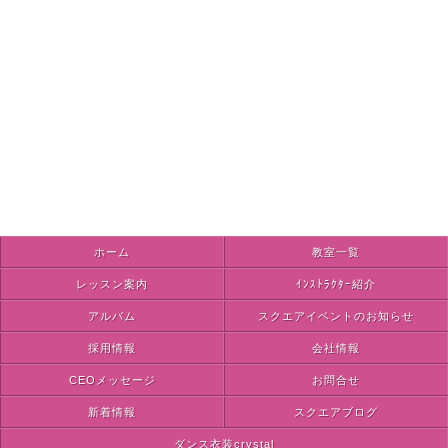
ホーム
教室一覧
レッスン案内
ｲﾝｽﾄﾗｸﾀｰ紹介
アルバム
スクエアイベントのお知らせ
採用情報
会社情報
CEOメッセージ
お問合せ
新着情報
スクエアブログ
ダンス衣装crystal