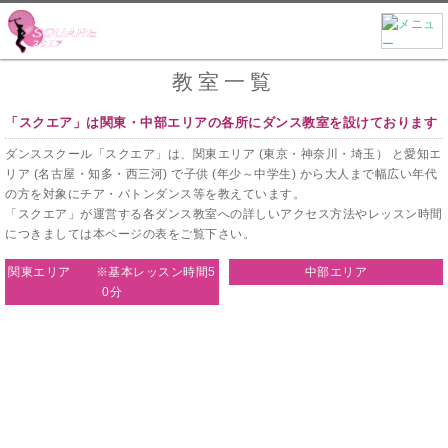
教室一覧
「スクエア」は関東・中部エリアの各所にダンス教室を設けております
ダンススクール「スクエア」は、関東エリア (東京・神奈川・埼玉） と愛知エ
リア (名古屋・知多・西三河) で子供 (年少～中学生) から大人まで幅広い年代
の方を対象にチア・バトンダンス等を教えています。
「スクエア」が運営する各ダンス教室への詳しいアクセス方法やレッスン時間
につきましては本ページの表をご覧下さい。
関東エリア ※基本レッスン時間5
中部エリア
0分