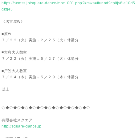
https://bemss.jp/square-dance/mpc_001.php?kmws=ftunnd9cplfjv8ie10d5
qktj43
《
名古屋W
》
■原Ｗ
７／２２（火）実施→２／２５（火）休講分
■大府大人教室
７／２２（火）実施→５／２７（火）休講分
■戸笠大人教室
７／２４（木）実施→５／２９（木）休講分
以上
◇◆◇◆◇◆◇◆◇◆◇◆◇◆◇◆◇◆◇◆◇◆◇
有限会社スクエア
http://square-dance.jp