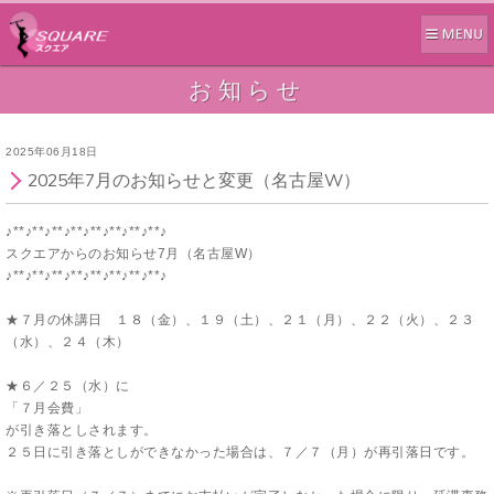
お知らせ
2025年06月18日
2025年7月のお知らせと変更（名古屋W）
♪**♪**♪**♪**♪**♪**♪**♪
**♪
スクエアからのお知らせ7
月（名古屋W）
♪**♪**♪**♪**♪**♪**♪**♪**♪
★７月の休講日 １８（金）、１９（土）、２１（月）、２２（火）、２３
（水）、２４（木）
★６／２５（水）に
「７月会費」
が引き落としされます。
２５日に引き落としができなかった場合は、７／７（月）が再引落日です。