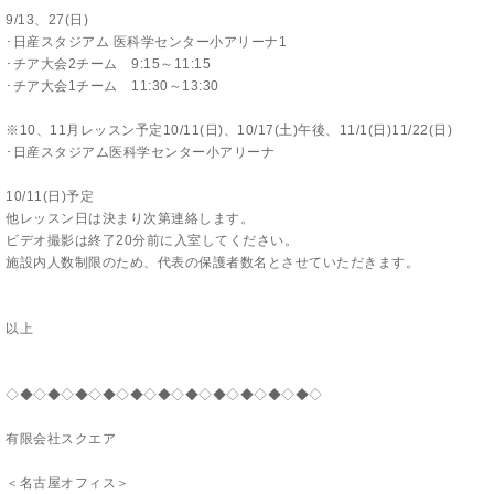
9/13、27(日)
･日産スタジアム 医科学センター小アリーナ1
･チア大会2チーム 9:15～11:15
･チア大会1チーム 11:30～13:30
※10、11月レッスン予定10/11(日)、10/17(土)午後、11/1(日)11/22(日)
･日産スタジアム医科学センター小アリーナ
10/11(日)予定
他レッスン日は決まり次第連絡します。
ビデオ撮影は終了20分前に入室してください。
施設内人数制限のため、代表の保護者数名とさせていただきます。
以上
◇◆◇◆◇◆◇◆◇◆◇◆◇◆◇◆◇◆◇◆◇◆◇
有限会社スクエア
＜名古屋オフィス＞