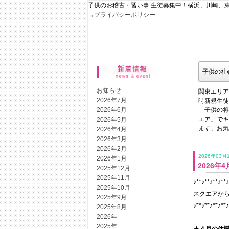
子供のお稽古・習い事 生徒募集中！横浜、川崎、
→プライバシーポリシー
子供の社
お知らせ
関東エリア
2026年7月
時新規生徒
2026年6月
「子供の将
2026年5月
エア」でキ
ます、お気
2026年4月
2026年3月
2026年2月
2026年03月
2026年1月
2026
2025年12月
2025年11月
♪**♪**♪**♪**♪
2025年10月
スクエアから
2025年9月
♪**♪**♪**♪**♪
2025年8月
2026年
2025年