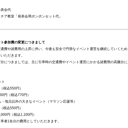
発表会代
クチア教室「発表会用ポンポンセット代」
ント参加費の変更につきまして
通費や諸費用の上昇に伴い、今後も安全で円滑なイベント運営を継続していくため、
ていただきます。
げ分につきましては、主に引率時の交通費やイベント運営にかかる諸費用の高騰分に
ント
（税込550円）
00円（税込770円）
ーム・地元以外の大きなイベント（マラソン応援等）
（税込550円）
,000円（税込1,100円）
引率者1名分の費用としていただきます。