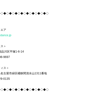
◆◇◆◇◆◇◆◇◆◇◆◇◆◇◆◇◆◇
クエア
-dance.jp
ィス＞
品川区平塚1-6-14
8-9697
フィス＞
名古屋市緑区桶狭間清水山1311番地
9-0135
◆◇◆◇◆◇◆◇◆◇◆◇◆◇◆◇◆◇