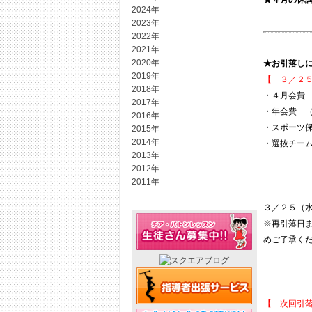
★４月の休
2024年
2023年
2022年
2021年
2020年
★お引落し
2019年
【 ３／２
2018年
・４月会費
2017年
・年会費 
2016年
・スポーツ
2015年
2014年
・選抜チー
2013年
2012年
－－－－－
2011年
３／２５（
※再引落日
めご了承く
－－－－－
【 次回引