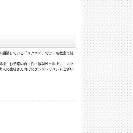
を開講している「スクエア」では、各教室で随
皆様、お子様の自主性・協調性の向上に「スク
大人の生徒さん向けのダンスレッスンもござい