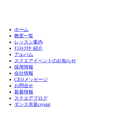
ホーム
教室一覧
レッスン案内
ｲﾝｽﾄﾗｸﾀｰ紹介
アルバム
スクエアイベントのお知らせ
採用情報
会社情報
CEOメッセージ
お問合せ
新着情報
スクエアブログ
ダンス衣装crystal
Copyright (c) Square,Inc. Ltd
モバイル
PC