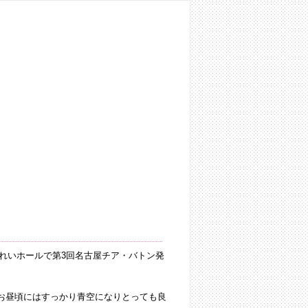
→プライバシーポリシー
せきれいホールで第3回名古屋チア・バトン発
 お昼頃にはすっかり青空になりとっても良