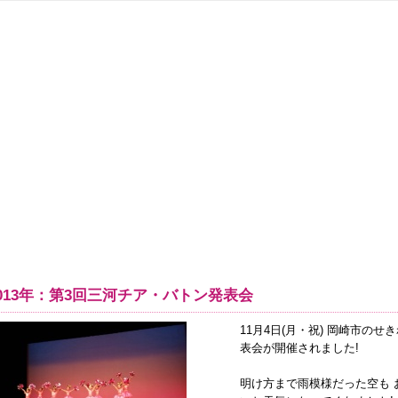
東京（世田谷・目黒）、名古屋のバトンダンス・チアダンスレッスンならスクエアへ
013年：第3回三河チア・バトン発表会
11月4日(月・祝) 岡崎市の
表会が開催されました!
明け方まで雨模様だった空も