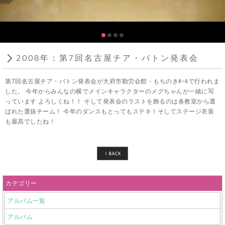
2008年：第7回名古屋チア・バトン発表会
第7回名古屋チア・バトン発表会が大府市勤労会館・もちのきﾎｰﾙで行われま
した。 今年からみんなの横でメインキャラクターのメグちゃんが一緒に写
っています よろしくね！！ そして発表会のラストを飾るのは各教室から選
ばれた選抜チーム！ 今年のダンスもとってもステキ！そしてステージ衣装
も最高でしたね！
カテゴリー
アルバム一覧
アルバム